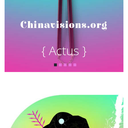
Chinavisions.org
{ Actus }